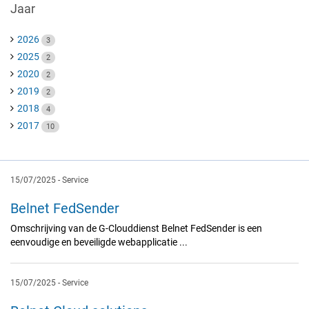
Jaar
2026
3
2025
2
2020
2
2019
2
2018
4
2017
10
15/07/2025
-
Service
Belnet FedSender
Omschrijving van de G-Clouddienst Belnet FedSender is een
eenvoudige en beveiligde webapplicatie ...
15/07/2025
-
Service