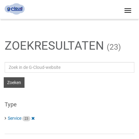
Toggl
navig
ZOEKRESULTATEN
(23)
Zoeken
Zoeken
Type
Service
23