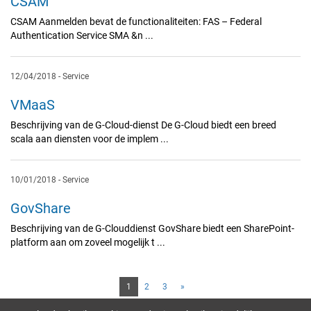
CSAM
CSAM Aanmelden bevat de functionaliteiten: FAS – Federal
Authentication Service SMA &n ...
12/04/2018
-
Service
VMaaS
Beschrijving van de G-Cloud-dienst De G-Cloud biedt een breed
scala aan diensten voor de implem ...
10/01/2018
-
Service
GovShare
Beschrijving van de G-Clouddienst GovShare biedt een SharePoint-
platform aan om zoveel mogelijk t ...
1
2
3
»